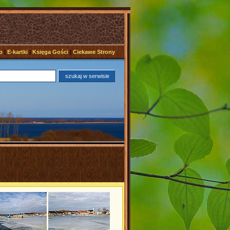
p
|
E-kartki
|
Księga Gości
|
Ciekawe Strony