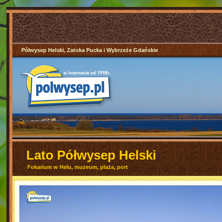
Półwysep Helski, Zatoka Pucka i Wybrzeże Gdańskie
Lato Półwysep Helski
Fokarium w Helu, muzeum, plaża, port