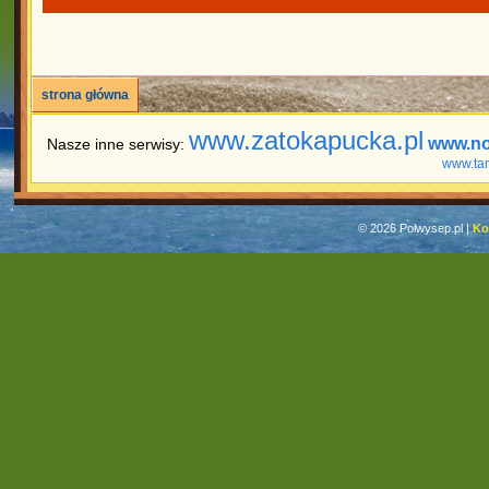
strona główna
www.zatokapucka.pl
www.no
Nasze inne serwisy:
www.ta
© 2026 Polwysep.pl |
Ko