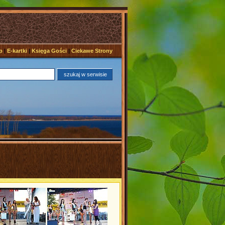
p
|
E-kartki
|
Księga Gości
|
Ciekawe Strony