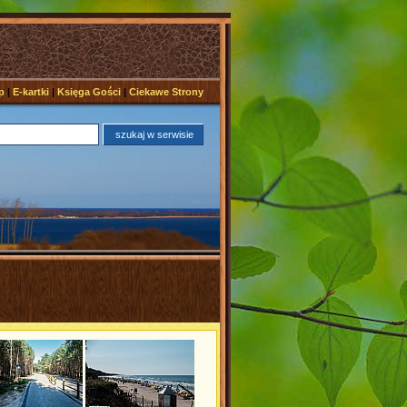
p
|
E-kartki
|
Księga Gości
|
Ciekawe Strony