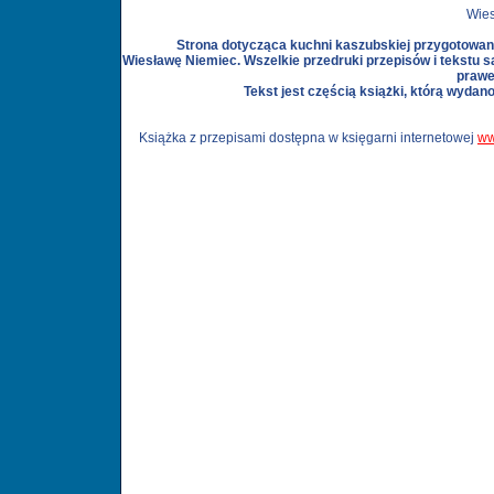
Wie
Strona dotycząca kuchni kaszubskiej przygotowan
Wiesławę Niemiec. Wszelkie przedruki przepisów i tekstu s
prawe
Tekst jest częścią książki, którą wydan
Książka z przepisami dostępna w księgarni internetowej
ww