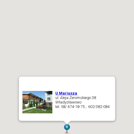
U Mariusza
ul. Aleja Żeromskiego 38
Władysławowo
tel. 58/ 674-18-75 ; 602-382-084