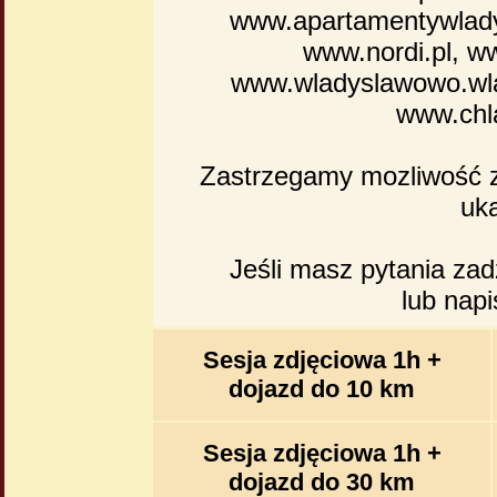
www.apartamentywlady
www.nordi.pl, w
www.wladyslawowo.wla.
www.chla
Zastrzegamy mozliwość z
uka
Jeśli masz pytania za
lub nap
Sesja zdjęciowa 1h +
dojazd do 10 km
Sesja zdjęciowa 1h +
dojazd do 30 km