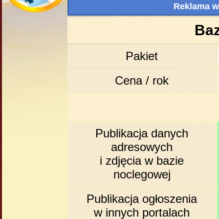
Reklama w
Baz
Pakiet
Cena / rok
Publikacja danych
adresowych
i zdjęcia w bazie
noclegowej
Publikacja ogłoszenia
w innych portalach