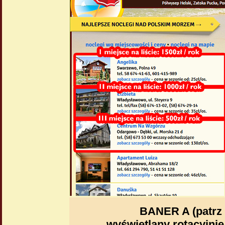
BANER A (patrz
wyświetlany rotacyjnie