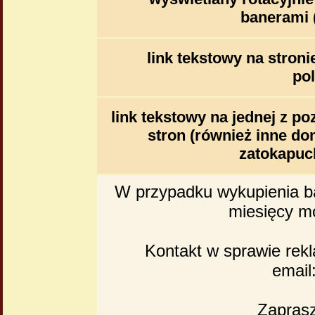
banerami 
link tekstowy na stroni
po
link tekstowy na jednej z po
stron (również inne do
zatokapuck
W przypadku wykupienia ba
miesięcy mo
Kontakt w sprawie rekl
email
Zapras