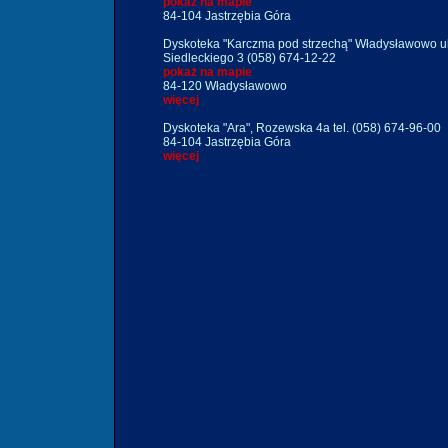
pokaż na mapie
84-104 Jastrzębia Góra
Dyskoteka "Karczma pod strzechą" Władysławowo ul
Siedleckiego 3 (058) 674-12-22
pokaż na mapie
84-120 Władysławowo
więcej
Dyskoteka "Ara", Rozewska 4a tel. (058) 674-96-00
84-104 Jastrzębia Góra
więcej