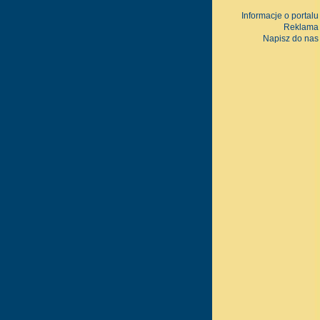
Informacje o portalu
Reklama
Napisz do nas