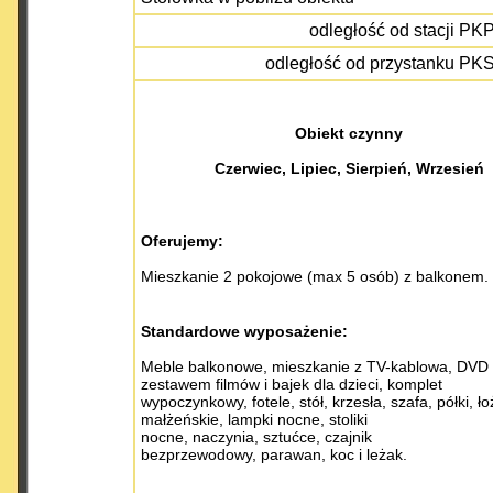
odległość od stacji PKP
odległość od przystanku PKS
Obiekt czynny
Czerwiec, Lipiec, Sierpień, Wrzesień
Oferujemy:
Mieszkanie 2 pokojowe (max 5 osób) z balkonem.
​Standardowe wyposażenie:
Meble balkonowe, mieszkanie z TV-kablowa, DVD 
zestawem filmów i bajek dla dzieci, komplet
wypoczynkowy, fotele, stół, krzesła, szafa, półki, ło
małżeńskie, lampki nocne, stoliki
nocne, naczynia, sztućce, czajnik
bezprzewodowy, parawan, koc i leżak.