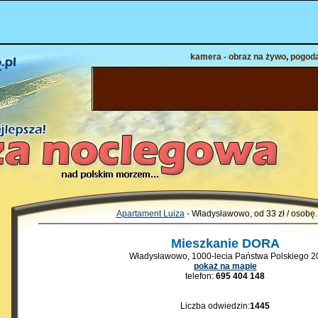
kamera - obraz na żywo
,
pogod
Apartament Luiza
- Władysławowo, od 33 zł / osobę.
Mieszkanie DORA
Władysławowo, 1000-lecia Państwa Polskiego 2
pokaż na mapie
telefon:
695 404 148
Liczba odwiedzin:
1445