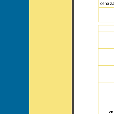
cena z
ze