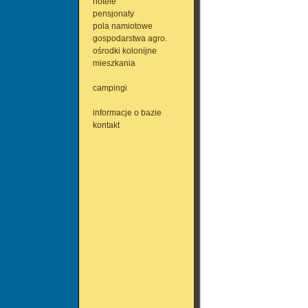
hotele
pensjonaty
pola namiotowe
gospodarstwa agro.
ośrodki kolonijne
mieszkania
campingi
informacje o bazie
kontakt