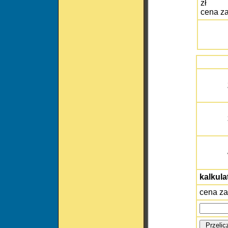
zł
cena z
kalkula
cena za