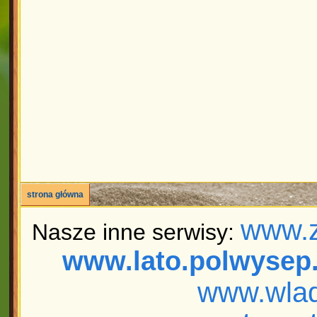
strona główna
www.z
Nasze inne serwisy:
www.lato.polwysep.
www.wlad