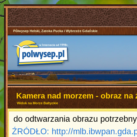
Półwysep Helski, Zatoka Pucka i Wybrzeże Gdańskie
Kamera nad morzem - obraz na
Widok na Morze Bałtyckie
do odtwarzania obrazu potrzebn
ŹRÓDŁO: http://mlb.ibwpan.gda.p